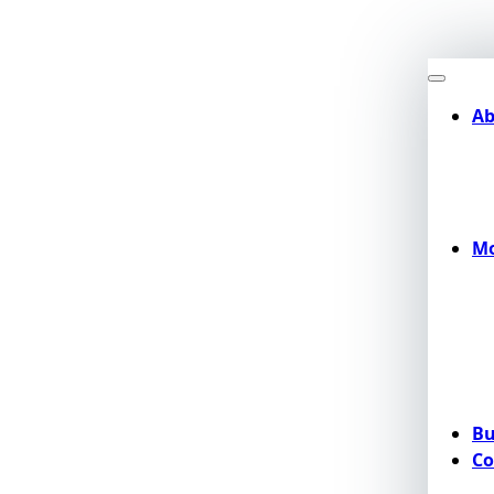
Ab
Mo
Bu
Co