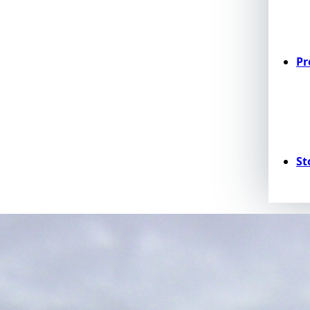
Pr
St